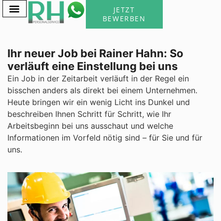
JETZT
BEWERBEN
ÜBER UNS
WARUM WIR
Ihr neuer Job bei Rainer Hahn: So
verläuft eine Einstellung bei uns
Ein Job in der Zeitarbeit verläuft in der Regel ein
bisschen anders als direkt bei einem Unternehmen.
Heute bringen wir ein wenig Licht ins Dunkel und
beschreiben Ihnen Schritt für Schritt, wie Ihr
Arbeitsbeginn bei uns ausschaut und welche
Informationen im Vorfeld nötig sind – für Sie und für
uns.